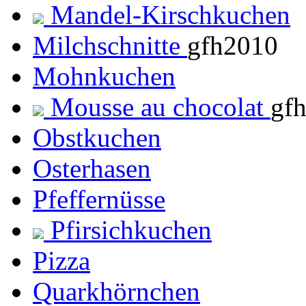
Mandel-Kirschkuchen
Milchschnitte
gfh2010
Mohnkuchen
Mousse au chocolat
gf
Obstkuchen
Osterhasen
Pfeffernüsse
Pfirsichkuchen
Pizza
Quarkhörnchen