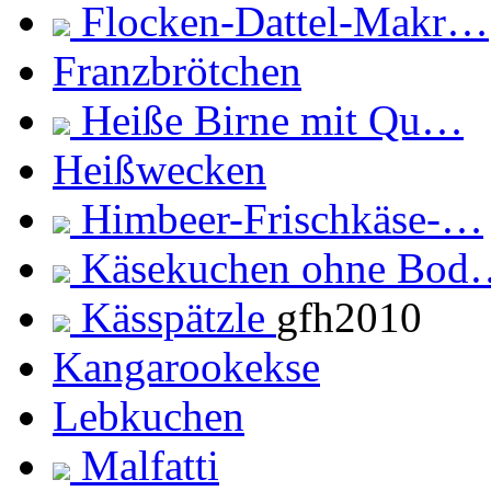
Flocken-Dattel-Makr…
Franzbrötchen
Heiße Birne mit Qu…
Heißwecken
Himbeer-Frischkäse-…
Käsekuchen ohne Bo
Kässpätzle
gfh2010
Kangarookekse
Lebkuchen
Malfatti