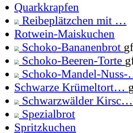
Quarkkrapfen
Reibeplätzchen mit …
Rotwein-Maiskuchen
Schoko-Bananenbrot
g
Schoko-Beeren-Torte
g
Schoko-Mandel-Nuss
Schwarze Krümeltort…
Schwarzwälder Kirsc
Spezialbrot
Spritzkuchen