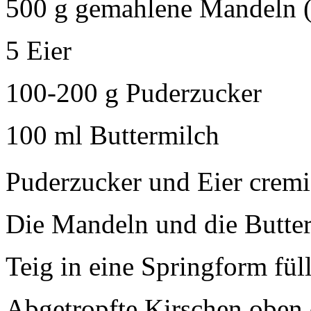
500 g gemahlene Mandeln (
5 Eier
100-200 g Puderzucker
100 ml Buttermilch
Puderzucker und Eier cremi
Die Mandeln und die Butter
Teig in eine Springform fül
Abgetropfte Kirschen oben 