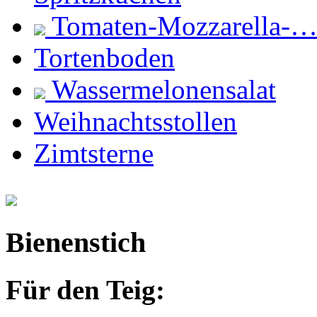
Tomaten-Mozzarella-
Tortenboden
Wassermelonensalat
Weihnachtsstollen
Zimtsterne
Bienenstich
Für den Teig: