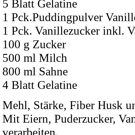
5 Blatt Gelatine
1 Pck.Puddingpulver Vanill
1 Pck. Vanillezucker inkl. V
100 g Zucker
500 ml Milch
800 ml Sahne
4 Blatt Gelatine
Mehl, Stärke, Fiber Husk u
Mit Eiern, Puderzucker, Va
verarbeiten.