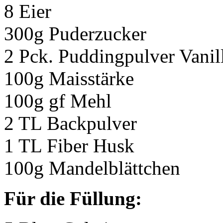
8 Eier
300g Puderzucker
2 Pck. Puddingpulver Vanil
100g Maisstärke
100g gf Mehl
2 TL Backpulver
1 TL Fiber Husk
100g Mandelblättchen
Für die Füllung: