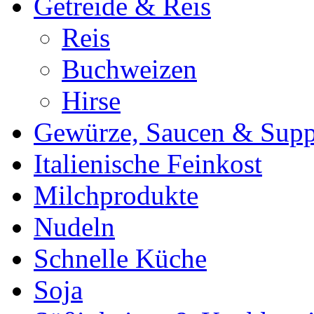
Getreide & Reis
Reis
Buchweizen
Hirse
Gewürze, Saucen & Sup
Italienische Feinkost
Milchprodukte
Nudeln
Schnelle Küche
Soja