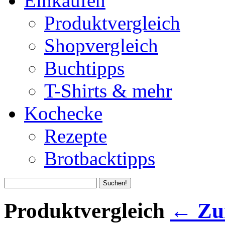
Einkaufen
Produktvergleich
Shopvergleich
Buchtipps
T-Shirts & mehr
Kochecke
Rezepte
Brotbacktipps
Produktvergleich
← Zur